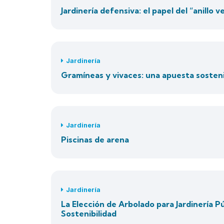
Jardinería defensiva: el papel del “anillo 
Jardinería
Gramíneas y vivaces: una apuesta sostenib
Jardinería
Piscinas de arena
Jardinería
La Elección de Arbolado para Jardinería Pú
Sostenibilidad