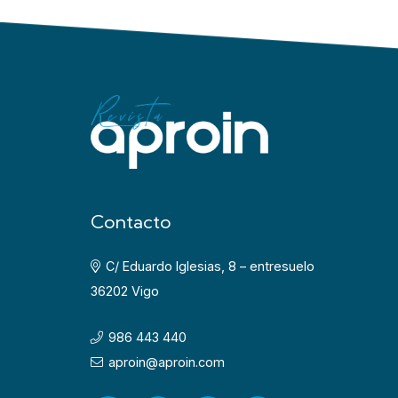
Contacto
C/ Eduardo Iglesias, 8 – entresuelo
36202 Vigo
986 443 440
aproin@aproin.com