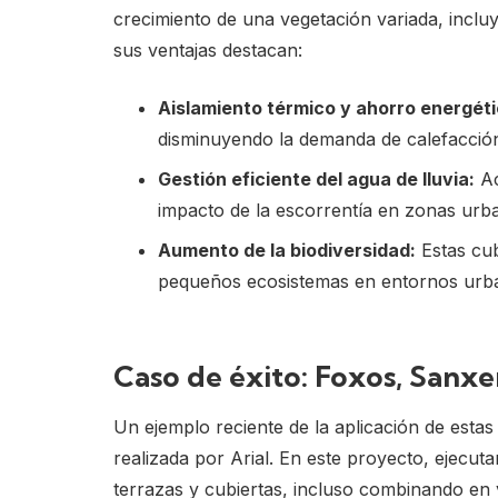
crecimiento de una vegetación variada, inclu
sus ventajas destacan:
Aislamiento térmico y ahorro energéti
disminuyendo la demanda de calefacción
Gestión eficiente del agua de lluvia:
Ac
impacto de la escorrentía en zonas urb
Aumento de la biodiversidad:
Estas cub
pequeños ecosistemas en entornos urb
Caso de éxito: Foxos, Sanx
Un ejemplo reciente de la aplicación de esta
realizada por Arial. En este proyecto, ejecut
terrazas y cubiertas, incluso combinando en 