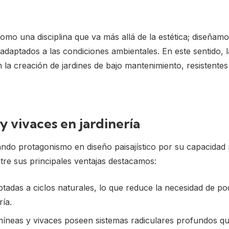
omo una disciplina que va más allá de la estética; diseñam
adaptados a las condiciones ambientales. En este sentido, l
la creación de jardines de bajo mantenimiento, resistentes
y vivaces en jardinería
ando protagonismo en diseño paisajístico por su capacidad
ntre sus principales ventajas destacamos:
adas a ciclos naturales, lo que reduce la necesidad de po
ría.
neas y vivaces poseen sistemas radiculares profundos qu