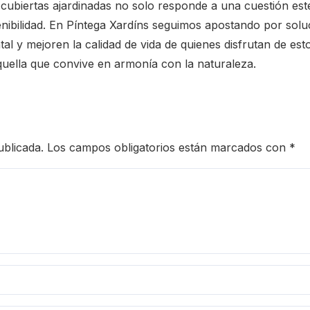
 cubiertas ajardinadas no solo responde a una cuestión esté
ibilidad. En Píntega Xardíns seguimos apostando por solu
l y mejoren la calidad de vida de quienes disfrutan de est
aquella que convive en armonía con la naturaleza.
ublicada.
Los campos obligatorios están marcados con
*