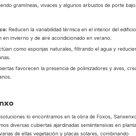
yendo gramíneas, vivaces y algunos arbustos de porte bajo
co:
Reducen la variabilidad térmica en el interior del edificio
 en invierno y de aire acondicionado en verano.
túan como esponjas naturales, filtrando el agua y reducie
anas.
iertas favorecen la presencia de polinizadores y aves, cr
anos.
enxo
s soluciones lo encontramos en la obra de Foxos, Sanxenx
amos diversas cubiertas ajardinadas semiintensivas en planta
varias de ellas vegetación y placas solares, combinando