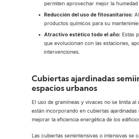
permiten aprovechar mejor la humedad d
Reducción del uso de fitosanitarios:
Al
productos químicos para su mantenimient
Atractivo estético todo el año:
Estas p
que evolucionan con las estaciones, apo
intervenciones.
Cubiertas ajardinadas semii
espacios urbanos
El uso de gramíneas y vivaces no se limita al 
están incorporando en cubiertas ajardinadas 
mejorar la eficiencia energética de los edific
Las cubiertas semiintensivas o intensivas se 