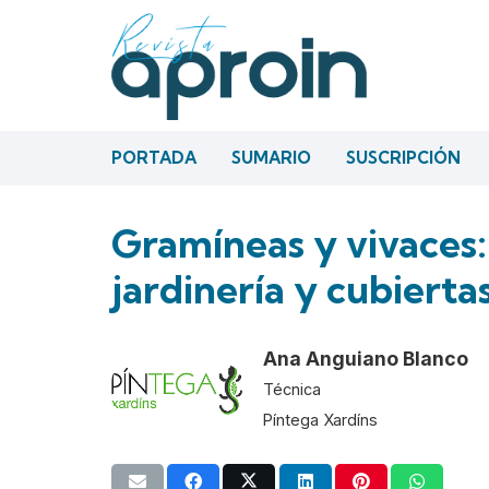
PORTADA
SUMARIO
SUSCRIPCIÓN
Gramíneas y vivaces:
jardinería y cubierta
Ana Anguiano Blanco
Técnica
Píntega Xardíns