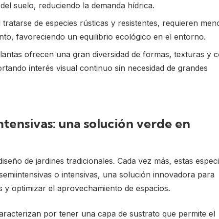
el suelo, reduciendo la demanda hídrica.
 tratarse de especies rústicas y resistentes, requieren men
o, favoreciendo un equilibrio ecológico en el entorno.
lantas ofrecen una gran diversidad de formas, texturas y c
rtando interés visual continuo sin necesidad de grandes
ntensivas: una solución verde en
diseño de jardines tradicionales. Cada vez más, estas espec
semiintensivas o intensivas, una solución innovadora para
ios y optimizar el aprovechamiento de espacios.
caracterizan por tener una capa de sustrato que permite el