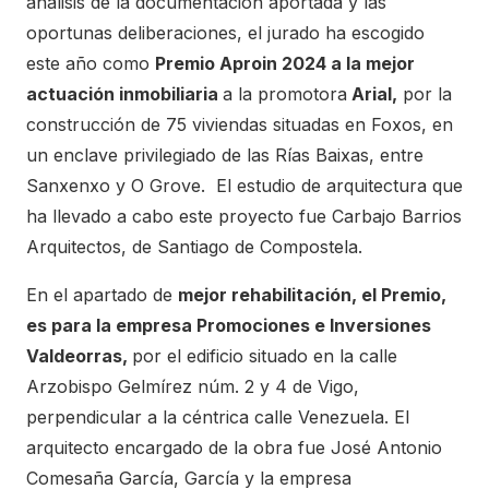
análisis de la documentación aportada y las
oportunas deliberaciones, el jurado ha escogido
este año como
Premio Aproin 2024 a la mejor
actuación inmobiliaria
a la promotora
Arial,
por la
construcción de 75 viviendas situadas en Foxos, en
un enclave privilegiado de las Rías Baixas, entre
Sanxenxo y O Grove. El estudio de arquitectura que
ha llevado a cabo este proyecto fue Carbajo Barrios
Arquitectos, de Santiago de Compostela.
En el apartado de
mejor rehabilitación, el Premio,
es para la empresa Promociones e Inversiones
Valdeorras,
por el edificio situado en la calle
Arzobispo Gelmírez núm. 2 y 4 de Vigo,
perpendicular a la céntrica calle Venezuela. El
arquitecto encargado de la obra fue José Antonio
Comesaña García, García y la empresa