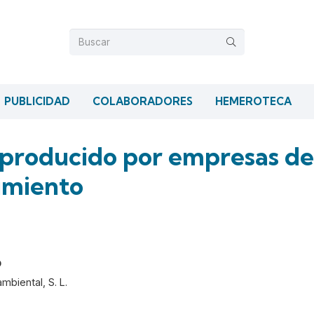
PUBLICIDAD
COLABORADORES
HEMEROTECA
 producido por empresas de
imiento
o
mbiental, S. L.