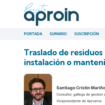
PORTADA
SUMARIO
SUSCRIPCIÓN
Traslado de residuos
instalación o manten
Santiago Cristin Mariñ
Consultor, gallega de gestión a
Vicepresidente de Aproema