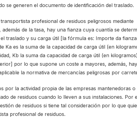
ndo se generen el documento de identificación del traslado.
transportista profesional de residuos peligrosos mediante
, además de la tasa, hay una fianza cuya cuantía se determ
l traslado y su carga útil [la fórmula es: Importe da fianza
e Ka es la suma de la capacidad de carga útil (en kilogram
dad, Kb la suma da capacidad de carga útil (en kilogramos
perior] por lo que supone un coste a mayores, además, ha
aplicable la normativa de mercancías peligrosas por carret
os por la actividad propia de las empresas mantenedoras o
lado de residuos cuando lo lleven a sus instalaciones. Por e
gestión de residuos si tiene tal consideración por lo que qui
ista profesional de residuos.