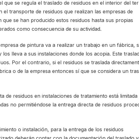
 que se regula el traslado de residuos en el interior del ter
n el transporte de residuos que realizan las empresas de
en que se han producido estos residuos hasta sus propias
nerados como consecuencia de su actividad.
mpresa de pintura va a realizar un trabajo en un fábrica, 
los lleva a sus instalaciones donde los acopia. Este trasla
uos. Por el contrario, si el residuos se traslada directamen
fábrica o de la empresa entonces sí que se considera un tra
a de residuos en instalaciones de tratamiento está limitada 
tadas no permitiéndose la entrega directa de residuos proce
miento o instalación, para la entrega de los residuos
rizado deberán contar con la documentación del traslado y