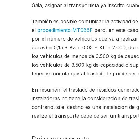
Gaia, asignar al transportista ya inscrito cua
También es posible comunicar la actividad de 
el
procedimiento MT986F
pero, en este caso
por el número de vehículos que va a realizar e
euros) = 0,15 * Ka + 0,03 * Kb + 2.000; dond
los vehículos de menos de 3.500 kg de capaci
los vehículos de 3.500 kg de capacidad o su
tener en cuenta que al traslado le puede ser 
En resumen, el traslado de residuos generad
instaladoras no tiene la consideración de tras
contrario, si el destino es una instalación de 
realiza el transporte debe de ser un transport
Deja una respuesta