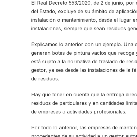
El Real Decreto 553/2020, de 2 de junio, por el
del Estado, excluye de su ámbito de aplicació
instalación o mantenimiento, desde el lugar 
instalaciones, siempre que sean residuos ge
Explicamos lo anterior con un ejemplo. Una e
generan botes de pintura vacíos que recoge y 
está sujeto a la normativa de traslado de resid
gestor, ya sea desde las instalaciones de la 
de residuos.
Hay que tener en cuenta que la entrega direct
residuos de particulares y en cantidades limi
de empresas o actividades profesionales.
Por todo lo anterior, las empresas de manteni
procedentes de su actividad a un gestor auto