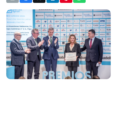
Reproductor
de
vídeo