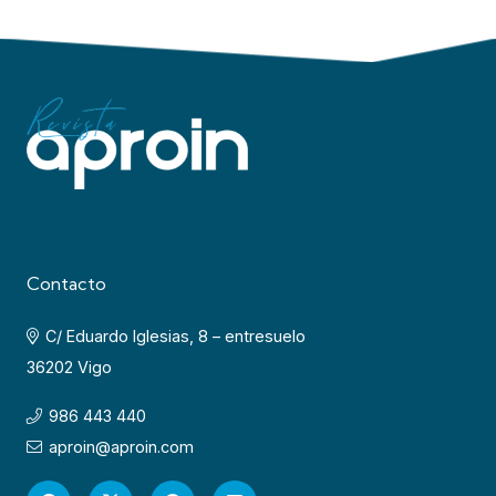
Contacto
C/ Eduardo Iglesias, 8 – entresuelo
36202 Vigo
986 443 440
aproin@aproin.com