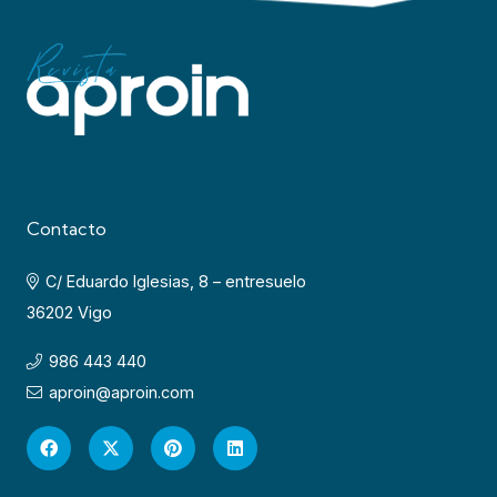
Contacto
C/ Eduardo Iglesias, 8 – entresuelo
36202 Vigo
986 443 440
aproin@aproin.com