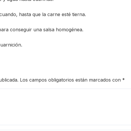
uando, hasta que la carne esté tierna.
zas para conseguir una salsa homogénea.
uarnición.
ublicada.
Los campos obligatorios están marcados con
*