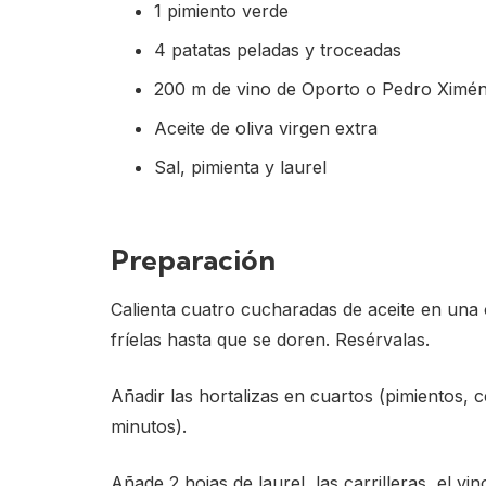
1 pimiento verde
4 patatas peladas y troceadas
200 m de vino de Oporto o Pedro Ximé
Aceite de oliva virgen extra
Sal, pimienta y laurel
Preparación
Calienta cuatro cucharadas de aceite en una ol
fríelas hasta que se doren. Resérvalas.
Añadir las hortalizas en cuartos (pimientos, 
minutos).
Añade 2 hojas de laurel, las carrilleras, el vi