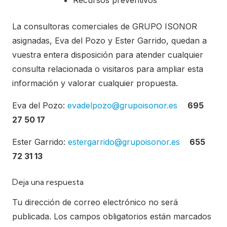
Recursos preventivos
La consultoras comerciales de GRUPO ISONOR
asignadas, Eva del Pozo y Ester Garrido, quedan a
vuestra entera disposición para atender cualquier
consulta relacionada o visitaros para ampliar esta
información y valorar cualquier propuesta.
Eva del Pozo:
evadelpozo@grupoisonor.es
695
27 50 17
Ester Garrido:
estergarrido@grupoisonor.es
655
72 31 13
Deja una respuesta
Tu dirección de correo electrónico no será
publicada.
Los campos obligatorios están marcados