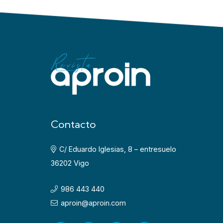
Contacto
C/ Eduardo Iglesias, 8 – entresuelo
36202 Vigo
986 443 440
aproin@aproin.com