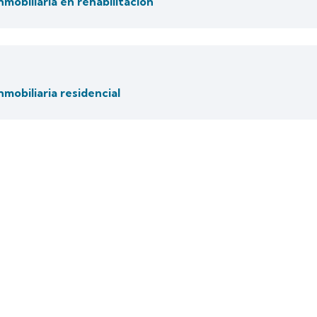
mobiliaria en rehabilitación
mobiliaria residencial