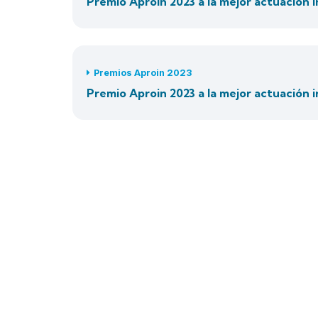
Premio Aproin 2023 a la mejor actuación in
Premios Aproin 2023
Premio Aproin 2023 a la mejor actuación in